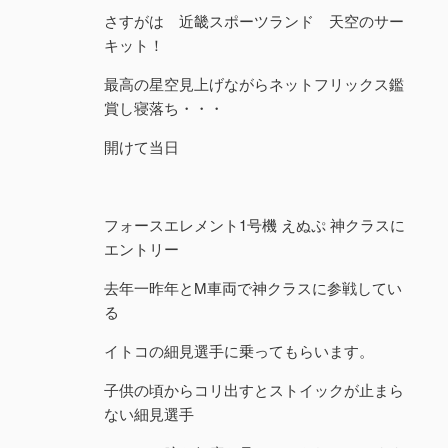
さすがは 近畿スポーツランド 天空のサー
キット！
最高の星空見上げながらネットフリックス鑑
賞し寝落ち・・・
開けて当日
フォースエレメント1号機 えぬぷ 神クラスに
エントリー
去年一昨年とM車両で神クラスに参戦してい
る
イトコの細見選手に乗ってもらいます。
子供の頃からコリ出すとストイックが止まら
ない細見選手