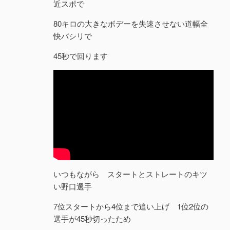
近スポで
80キロの大きなボデーを失速させない道幅全
快バシリで
45秒で回ります
いつもながら スタートとストレートのキツ
い野口選手
7位スタートから4位まで追い上げ 1位2位の
選手が45秒切ったため