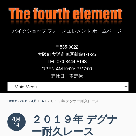
バイクショップ フォースエレメント ホームページ
〒535-0022
大阪府大阪市旭区新森1-1-25
TEL 070-8444-8198
OPEN AM10:00~PM7:00
定休日 不定休
Home
/
2019
/
4月
/
14
/
２０１９年 デグナー耐久レース
２０１９年 デグナ
4月
14
ー耐久レース