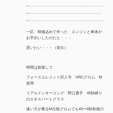
一応 精魂込めて作った エンジンと車体が
お手伝いしたのだと・・・
思いたい・・・（宣伝）
時間は前後して
フォースエレメント巨人号 HRCグロム M
使用
リアルドンキーコング 野口選手 45秒縛り
のエキスパートクラス
速い方が乗るM仕様グロムでも43〜4秒前後の