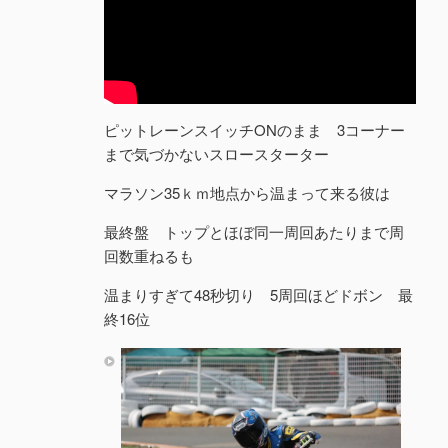
ピットレーンスイッチONのまま 3コーナー
まで気づかないスロースターター
マラソン35ｋｍ地点から温まって来る彼は
最終盤 トップとほぼ同一周回あたりまで周
回数重ねるも
温まりすぎて48秒切り 5周回ほどドボン 最
終16位