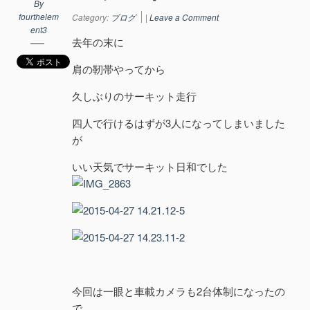
By
fourthelem
Category:
ブログ
|
Leave a Comment
ent3
去年の末に
肩の靭帯やってから
久しぶりのサーキット走行
四人で行けるはずが3人になってしまいました
が
いい天気でサーキット日和でした
今回は一眼と車載カメラも2台体制になったの
で