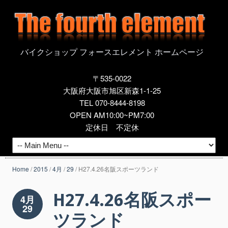
バイクショップ フォースエレメント ホームページ
〒535-0022
大阪府大阪市旭区新森1-1-25
TEL 070-8444-8198
OPEN AM10:00~PM7:00
定休日 不定休
Home
/
2015
/
4月
/
29
/
H27.4.26名阪スポーツランド
H27.4.26名阪スポー
4月
29
ツランド