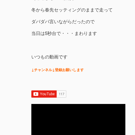
冬から春先セッティングのままで走って
ダバダバ言いながらだったので
当日は5秒台で・・・まわります
いつもの動画です
↓チャンネル↓登録お願いします