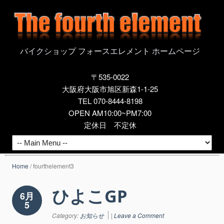
バイクショップ フォースエレメント ホームページ
〒535-0022
大阪府大阪市旭区新森1-1-25
TEL 070-8444-8198
OPEN AM10:00~PM7:00
定休日 不定休
Home
/
fourthelement3
ひよこGP
6月
5
Category:
お知らせ
|
Leave a Comment