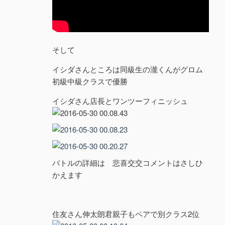
そして
イシダさんところは同級生の瀧くんがグロム
初級中級クラスで優勝
イシダさん店長とワンツーフィニッシュ
バトルの詳細は 悲喜交交コメントはさしひ
かえます
住友さん伸太朗君親子もペアで別クラス2位