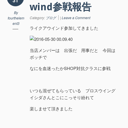
31
wind参戦報告
By
Category:
ブログ
|
Leave a Comment
fourthelem
ent3
ライクアウインド参加してきました
当店メンバーは 出張だ 用事だと 今回は
ボッチで
なにを血迷ったかSHOP対抗クラスに参戦
いつも混ぜてもらっている プロスウイング
イシダさんとこにこっそり紛れて
楽しませて頂きました