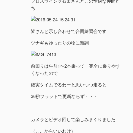
プロスウイング石田さんとこの愉快な仲間た
ち
皆さんと示し合わせて合同練習会です
ツナギもゆったりの物に新調
前回りは午前1〜2本乗って 完全に乗りやす
くなったので
確実タイムでるわーと思いつつ走ると
36秒フラットで更新ならず・・・
カメラとビデオ回して楽しみまくりました
（ここからいいわけ）